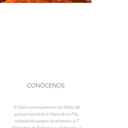
CONÓCENOS
El Solins se encuentra en las faldas del
parque natural de la Sierra de La Pila,
rodeado de campos de almendro, a 7
Kilómetros de Fortuna y su balneario y a