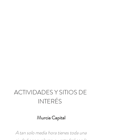
ACTIVIDADES Y SITIOS DE
INTERÉS
Murcia Capital
A tan solo media hora tienes toda una