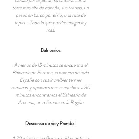
ciudad por explorar, su catedral con la
torre mas alta de España, sus teatros, un
paseo en barco por el río, una ruta de
tapas... Todo lo que puedas imaginar y
mas.
Balnearios
A menos de 15 minutos se encuentra el
Balneario de Fortuna, el primero de toda
España con sus increíbles termas
romanas y opciones mas asequibles. a 30
minutos encontramos el Balneario de
Archena, un referente en la Región
Descenso de río y Paintball
A 20 minutos, en Blanca, podemos hacer