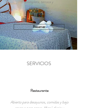
completa, terraza y
aparcamiento.
Elige la tuya
Reservar
SERVICIOS
Restaurante
Abierto para desayunos, comidas y bajo
reserva para cenas. Menú diario y